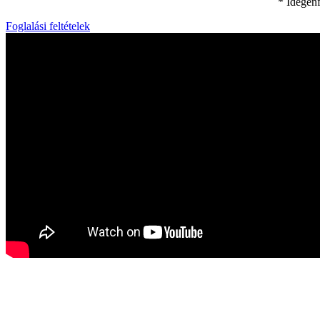
* Idegenf
Foglalási feltételek