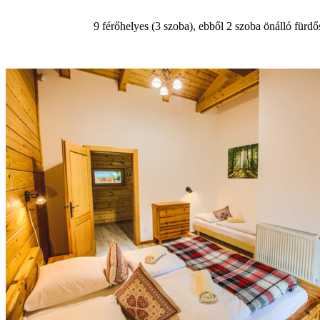
9 férőhelyes (3 szoba), ebből 2 szoba önálló fürd