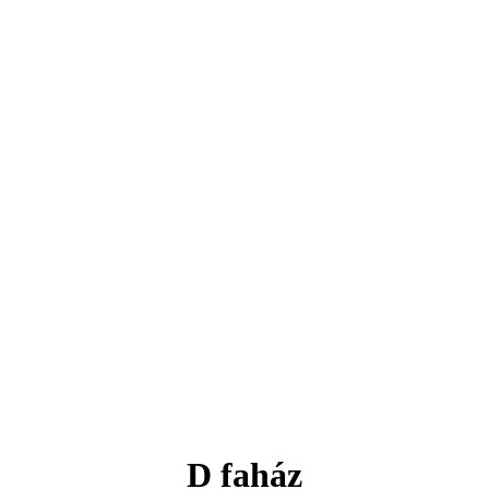
D faház