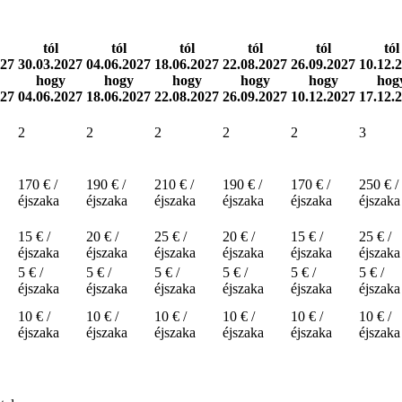
tól
tól
tól
tól
tól
tól
027
30.03.2027
04.06.2027
18.06.2027
22.08.2027
26.09.2027
10.12.
hogy
hogy
hogy
hogy
hogy
hog
027
04.06.2027
18.06.2027
22.08.2027
26.09.2027
10.12.2027
17.12.
2
2
2
2
2
3
170 € /
190 € /
210 € /
190 € /
170 € /
250 € /
éjszaka
éjszaka
éjszaka
éjszaka
éjszaka
éjszaka
15 € /
20 € /
25 € /
20 € /
15 € /
25 € /
éjszaka
éjszaka
éjszaka
éjszaka
éjszaka
éjszaka
5 € /
5 € /
5 € /
5 € /
5 € /
5 € /
éjszaka
éjszaka
éjszaka
éjszaka
éjszaka
éjszaka
10 € /
10 € /
10 € /
10 € /
10 € /
10 € /
éjszaka
éjszaka
éjszaka
éjszaka
éjszaka
éjszaka