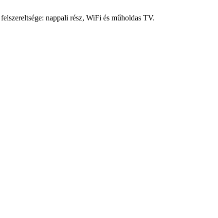
felszereltsége: nappali rész, WiFi és műholdas TV.