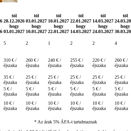
tól
tól
tól
tól
tól
tól
26
28.12.2026
03.01.2027
10.01.2027
22.01.2027
14.03.2027
24.03.2
hogy
hogy
hogy
hogy
hogy
hogy
26
03.01.2027
10.01.2027
22.01.2027
14.03.2027
24.03.2027
30.03.2
5
2
1
2
2
4
310 € /
260 € /
240 € /
255 € /
220 € /
260 € /
éjszaka
éjszaka
éjszaka
éjszaka
éjszaka
éjszaka
35 € /
25 € /
25 € /
25 € /
25 € /
25 € /
éjszaka
éjszaka
éjszaka
éjszaka
éjszaka
éjszaka
5 € /
5 € /
5 € /
5 € /
5 € /
5 € /
éjszaka
éjszaka
éjszaka
éjszaka
éjszaka
éjszaka
10 € /
10 € /
10 € /
10 € /
10 € /
10 € /
éjszaka
éjszaka
éjszaka
éjszaka
éjszaka
éjszaka
* Az árak 5% ÁFA-t tartalmaznak