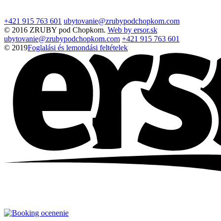
+421 915 763 601
ubytovanie@zrubypodchopkom.com
© 2016 ZRUBY pod Chopkom.
Web by ersor.sk
ubytovanie@zrubypodchopkom.com
+421 915 763 601
© 2019
Foglalási és lemondási feltételek