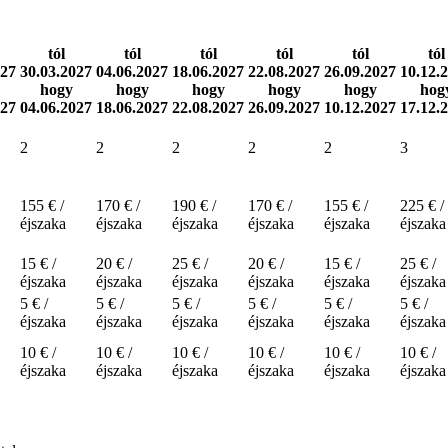
tól
tól
tól
tól
tól
tól
027
30.03.2027
04.06.2027
18.06.2027
22.08.2027
26.09.2027
10.12.
hogy
hogy
hogy
hogy
hogy
hog
027
04.06.2027
18.06.2027
22.08.2027
26.09.2027
10.12.2027
17.12.
2
2
2
2
2
3
155 € /
170 € /
190 € /
170 € /
155 € /
225 € /
éjszaka
éjszaka
éjszaka
éjszaka
éjszaka
éjszaka
15 € /
20 € /
25 € /
20 € /
15 € /
25 € /
éjszaka
éjszaka
éjszaka
éjszaka
éjszaka
éjszaka
5 € /
5 € /
5 € /
5 € /
5 € /
5 € /
éjszaka
éjszaka
éjszaka
éjszaka
éjszaka
éjszaka
10 € /
10 € /
10 € /
10 € /
10 € /
10 € /
éjszaka
éjszaka
éjszaka
éjszaka
éjszaka
éjszaka