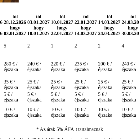
tól
tól
tól
tól
tól
tól
26
28.12.2026
03.01.2027
10.01.2027
22.01.2027
14.03.2027
24.03.2
hogy
hogy
hogy
hogy
hogy
hogy
26
03.01.2027
10.01.2027
22.01.2027
14.03.2027
24.03.2027
30.03.2
5
2
1
2
2
4
280 € /
240 € /
220 € /
235 € /
200 € /
240 € /
éjszaka
éjszaka
éjszaka
éjszaka
éjszaka
éjszaka
35 € /
25 € /
25 € /
25 € /
25 € /
25 € /
éjszaka
éjszaka
éjszaka
éjszaka
éjszaka
éjszaka
5 € /
5 € /
5 € /
5 € /
5 € /
5 € /
éjszaka
éjszaka
éjszaka
éjszaka
éjszaka
éjszaka
10 € /
10 € /
10 € /
10 € /
10 € /
10 € /
éjszaka
éjszaka
éjszaka
éjszaka
éjszaka
éjszaka
* Az árak 5% ÁFA-t tartalmaznak