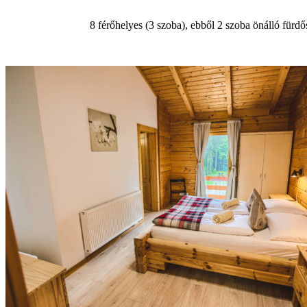
8 férőhelyes (3 szoba), ebből 2 szoba önálló fürd