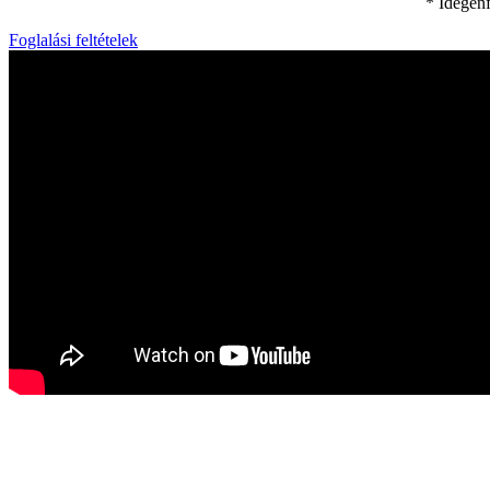
* Idegenf
Foglalási feltételek