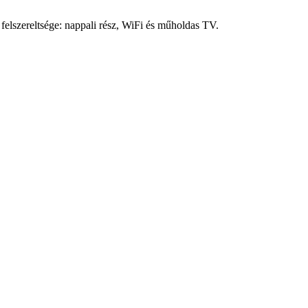
felszereltsége: nappali rész, WiFi és műholdas TV.